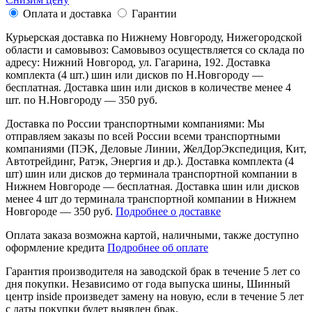
Оплата и доставка
Гарантии
Курьерская доставка по Нижнему Новгороду, Нижегородской
области и самовывоз:
Самовывоз осуществляется со склада по
адресу: Нижний Новгород, ул. Гагарина, 192. Доставка
комплекта (4 шт.) шин или дисков по Н.Новгороду —
бесплатная. Доставка шин или дисков в количестве менее 4
шт. по Н.Новгороду — 350 руб.
Доставка по России транспортными компаниями:
Мы
отправляем заказы по всей России всеми транспортными
компаниями (ПЭК, Деловые Линии, ЖелДорЭкспедиция, Кит,
Автотрейдинг, Ратэк, Энергия и др.). Доставка комплекта (4
шт) шин или дисков до терминала транспортной компании в
Нижнем Новгороде — бесплатная. Доставка шин или дисков
менее 4 шт до терминала транспортной компании в Нижнем
Новгороде — 350 руб.
Подробнее о доставке
Оплата заказа возможна
картой, наличными, также доступно
оформление кредита
Подробнее об оплате
Гарантия производителя
на заводской брак в течение 5 лет со
дня покупки. Независимо от года выпуска шины, Шинный
центр inside произведет замену на новую, если в течение 5 лет
с даты покупки будет выявлен брак.