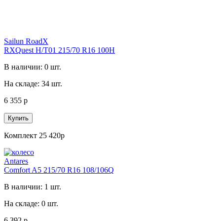
Sailun RoadX
RXQuest H/T01 215/70 R16 100H
В наличии: 0 шт.
На складе: 34 шт.
6 355 р
Купить
Комплект 25 420р
Antares
Comfort A5 215/70 R16 108/106Q
В наличии: 1 шт.
На складе: 0 шт.
6 392 р