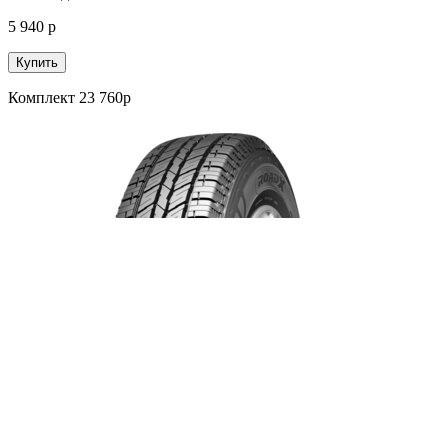
5 940 р
Купить
Комплект 23 760р