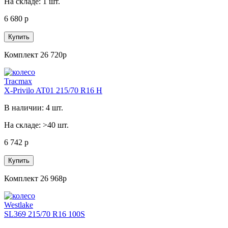
На складе: 1 шт.
6 680 р
Купить
Комплект 26 720р
Tracmax
X-Privilo AT01 215/70 R16 H
В наличии: 4 шт.
На складе: >40 шт.
6 742 р
Купить
Комплект 26 968р
Westlake
SL369 215/70 R16 100S