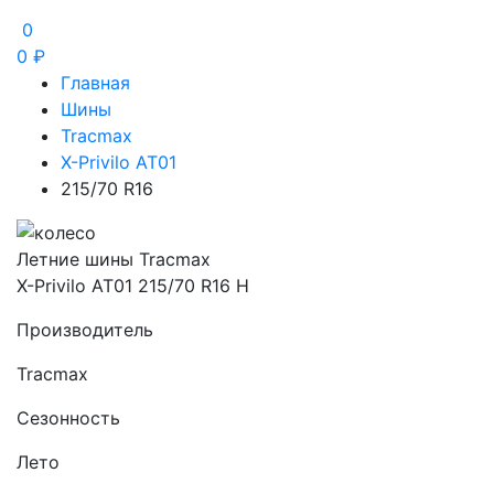
0
0
₽
Главная
Шины
Tracmax
X-Privilo AT01
215/70 R16
Летние шины Tracmax
X-Privilo AT01 215/70 R16 H
Производитель
Tracmax
Сезонность
Лето