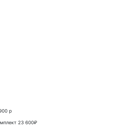
900 р
мплект 23 600₽