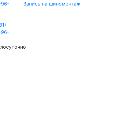
-96-
Запись на шиномонтаж
31)
-96-
глосуточно