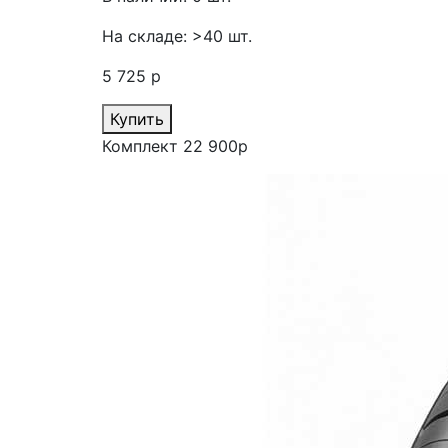
На складе: >40 шт.
5 725 р
Купить
Комплект 22 900р