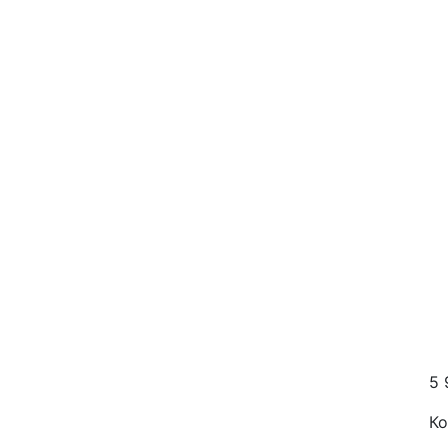
5 
Ко