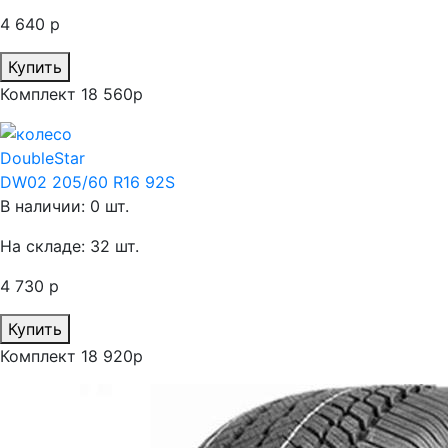
4 640 р
Купить
Комплект 18 560р
DoubleStar
DW02 205/60 R16 92S
В наличии: 0 шт.
На складе: 32 шт.
4 730 р
Купить
Комплект 18 920р