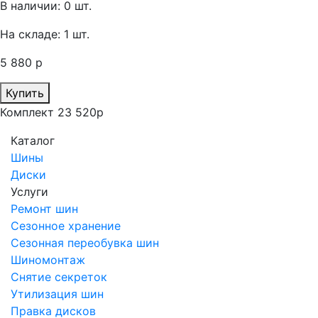
В наличии: 0 шт.
На складе: 1 шт.
5 880 р
Купить
Комплект 23 520р
Каталог
Шины
Диски
Услуги
Ремонт шин
Сезонное хранение
Сезонная переобувка шин
Шиномонтаж
Снятие секреток
Утилизация шин
Правка дисков