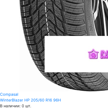
Compasal
WinterBlazer HP 205/60 R16 96H
В наличии: 0 шт.