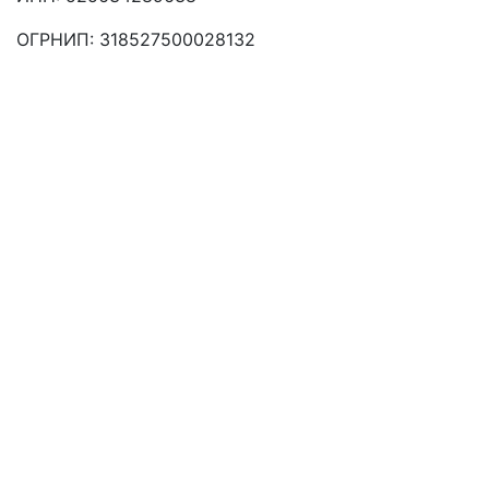
ОГРНИП: 318527500028132