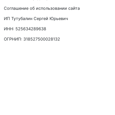
Соглашение об использовании сайта
ИП Тутубалин Сергей Юрьевич
ИНН: 525634289638
ОГРНИП: 318527500028132