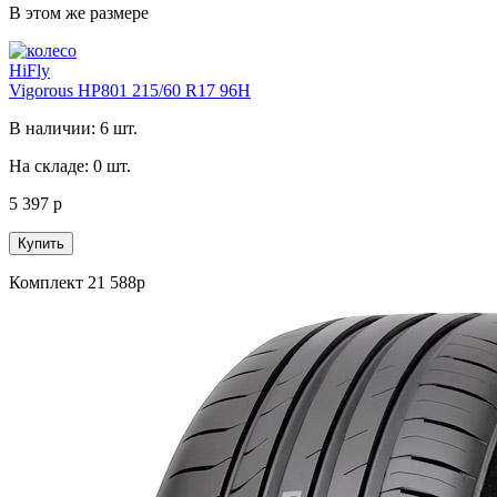
В этом же размере
HiFly
Vigorous HP801 215/60 R17 96H
В наличии: 6 шт.
На складе: 0 шт.
5 397 р
Купить
Комплект 21 588р