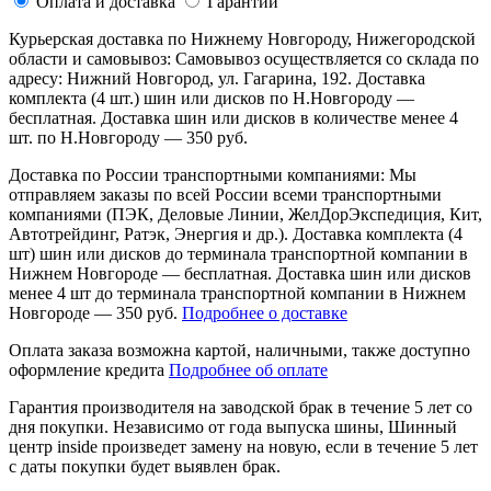
Оплата и доставка
Гарантии
Курьерская доставка по Нижнему Новгороду, Нижегородской
области и самовывоз:
Самовывоз осуществляется со склада по
адресу: Нижний Новгород, ул. Гагарина, 192. Доставка
комплекта (4 шт.) шин или дисков по Н.Новгороду —
бесплатная. Доставка шин или дисков в количестве менее 4
шт. по Н.Новгороду — 350 руб.
Доставка по России транспортными компаниями:
Мы
отправляем заказы по всей России всеми транспортными
компаниями (ПЭК, Деловые Линии, ЖелДорЭкспедиция, Кит,
Автотрейдинг, Ратэк, Энергия и др.). Доставка комплекта (4
шт) шин или дисков до терминала транспортной компании в
Нижнем Новгороде — бесплатная. Доставка шин или дисков
менее 4 шт до терминала транспортной компании в Нижнем
Новгороде — 350 руб.
Подробнее о доставке
Оплата заказа возможна
картой, наличными, также доступно
оформление кредита
Подробнее об оплате
Гарантия производителя
на заводской брак в течение 5 лет со
дня покупки. Независимо от года выпуска шины, Шинный
центр inside произведет замену на новую, если в течение 5 лет
с даты покупки будет выявлен брак.