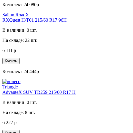
Комплект 24 080р
Sailun RoadX
RXQuest H/T01 215/60 R17 96H
В наличии: 0 шт.
На складе: 22 шт.
6 111 р
Купить
Комплект 24 444р
Triangle
AdvanteX SUV TR259 215/60 R17 H
В наличии: 0 шт.
На складе: 8 шт.
6 227 р