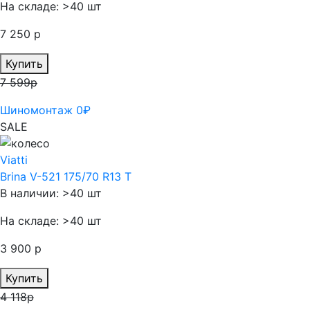
На складе: >40 шт
7 250 р
Купить
7 599р
Шиномонтаж 0₽
SALE
Viatti
Brina V-521 175/70 R13 T
В наличии: >40 шт
На складе: >40 шт
3 900 р
Купить
4 118р