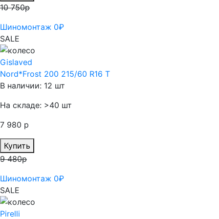
10 750р
Шиномонтаж 0₽
SALE
Gislaved
Nord*Frost 200 215/60 R16 T
В наличии: 12 шт
На складе: >40 шт
7 980 р
Купить
9 480р
Шиномонтаж 0₽
SALE
Pirelli