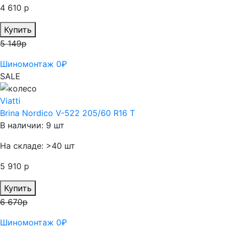
4 610 р
Купить
5 149р
Шиномонтаж 0₽
SALE
Viatti
Brina Nordico V-522 205/60 R16 T
В наличии: 9 шт
На складе: >40 шт
5 910 р
Купить
6 670р
Шиномонтаж 0₽