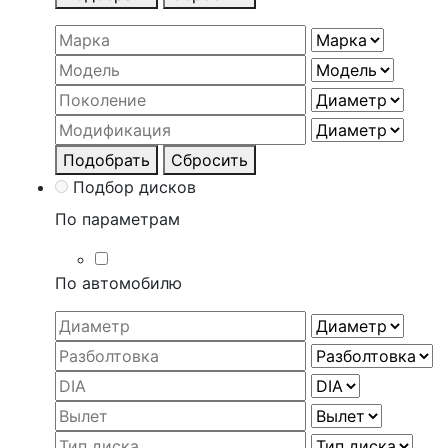
Подобрать
Сбросить
Подбор дисков
По параметрам
По автомобилю