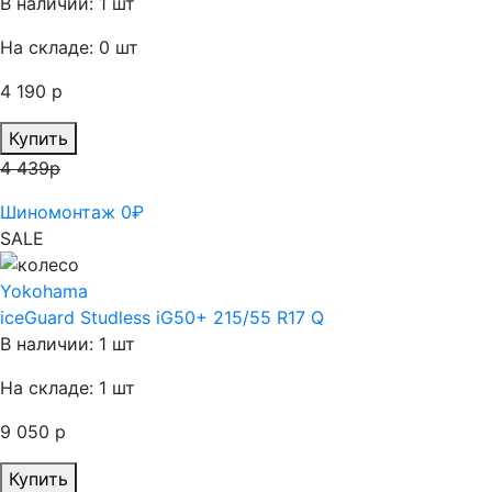
В наличии: 1 шт
На складе: 0 шт
4 190 р
Купить
4 439р
Шиномонтаж 0₽
SALE
Yokohama
iceGuard Studless iG50+ 215/55 R17 Q
В наличии: 1 шт
На складе: 1 шт
9 050 р
Купить