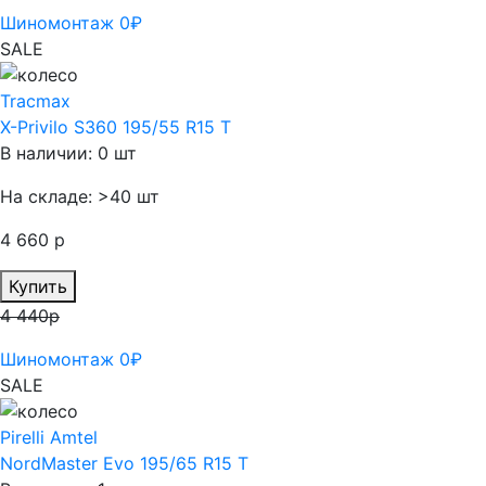
Шиномонтаж 0₽
SALE
Tracmax
X-Privilo S360 195/55 R15 T
В наличии: 0 шт
На складе: >40 шт
4 660 р
Купить
4 440р
Шиномонтаж 0₽
SALE
Pirelli Amtel
NordMaster Evo 195/65 R15 T