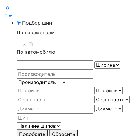
0
0
₽
Подбор шин
По параметрам
По автомобилю
Подобрать
Сбросить