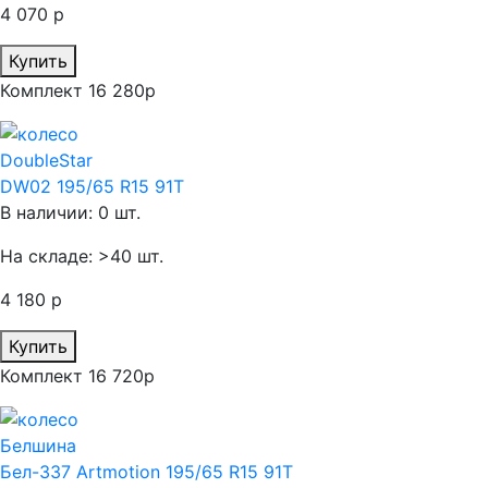
4 070 р
Купить
Комплект 16 280р
DoubleStar
DW02 195/65 R15 91T
В наличии: 0 шт.
На складе: >40 шт.
4 180 р
Купить
Комплект 16 720р
Белшина
Бел-337 Artmotion 195/65 R15 91T