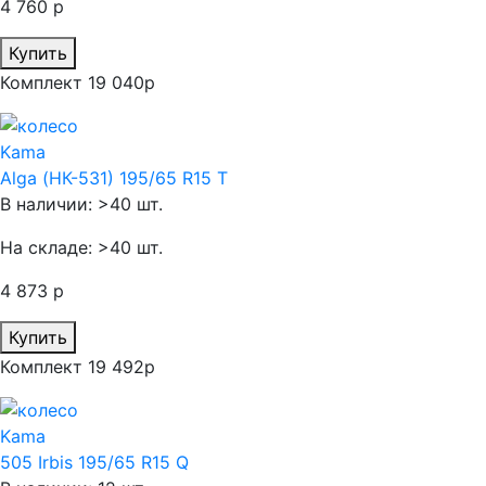
4 760 р
Купить
Комплект 19 040р
Kama
Alga (НК-531) 195/65 R15 T
В наличии: >40 шт.
На складе: >40 шт.
4 873 р
Купить
Комплект 19 492р
Kama
505 Irbis 195/65 R15 Q