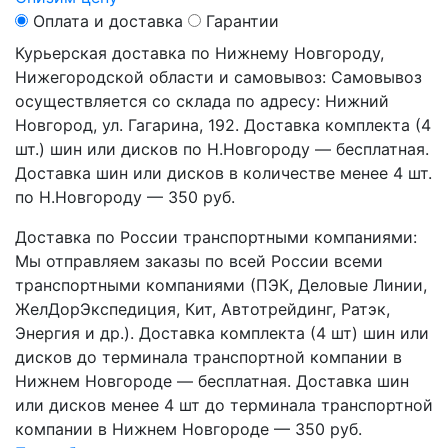
Оплата и доставка
Гарантии
Курьерская доставка по Нижнему Новгороду,
Нижегородской области и самовывоз:
Самовывоз
осуществляется со склада по адресу: Нижний
Новгород, ул. Гагарина, 192. Доставка комплекта (4
шт.) шин или дисков по Н.Новгороду — бесплатная.
Доставка шин или дисков в количестве менее 4 шт.
по Н.Новгороду — 350 руб.
Доставка по России транспортными компаниями:
Мы отправляем заказы по всей России всеми
транспортными компаниями (ПЭК, Деловые Линии,
ЖелДорЭкспедиция, Кит, Автотрейдинг, Ратэк,
Энергия и др.). Доставка комплекта (4 шт) шин или
дисков до терминала транспортной компании в
Нижнем Новгороде — бесплатная. Доставка шин
или дисков менее 4 шт до терминала транспортной
компании в Нижнем Новгороде — 350 руб.