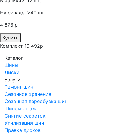
В наличии: 12 шт.
На складе: >40 шт.
4 873 р
Купить
Комплект 19 492р
Каталог
Шины
Диски
Услуги
Ремонт шин
Сезонное хранение
Сезонная переобувка шин
Шиномонтаж
Снятие секреток
Утилизация шин
Правка дисков