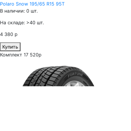
Polaro Snow 195/65 R15 95T
В наличии: 0 шт.
На складе: >40 шт.
4 380 р
Купить
Комплект 17 520р