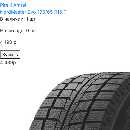
Pirelli Amtel
NordMaster Evo 195/65 R15 T
В наличии: 1 шт.
На складе: 0 шт.
4 190 р
Купить
4 439р