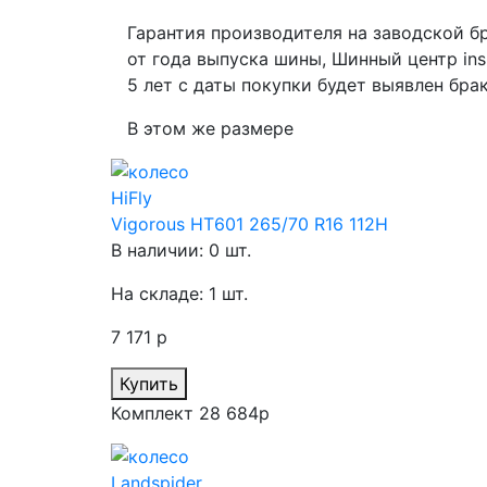
Гарантия производителя
на заводской бр
от года выпуска шины, Шинный центр ins
5 лет с даты покупки будет выявлен брак
В этом же размере
HiFly
Vigorous HT601 265/70 R16 112H
В наличии: 0 шт.
На складе: 1 шт.
7 171 р
Купить
Комплект 28 684р
Landspider