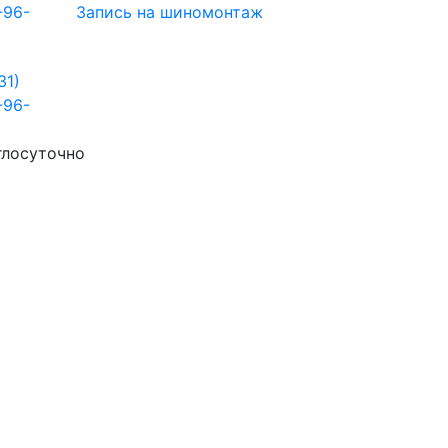
-96-
Запись на шиномонтаж
31)
-96-
глосуточно