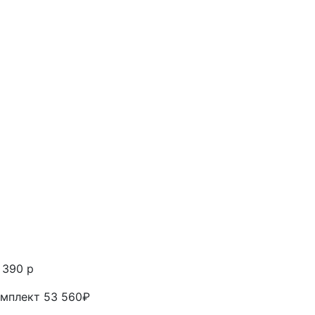
 390 р
мплект 53 560₽