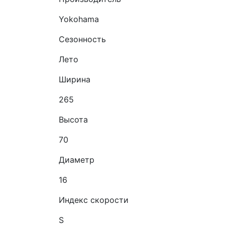
Yokohama
Сезонность
Лето
Ширина
265
Высота
70
Диаметр
16
Индекс скорости
S