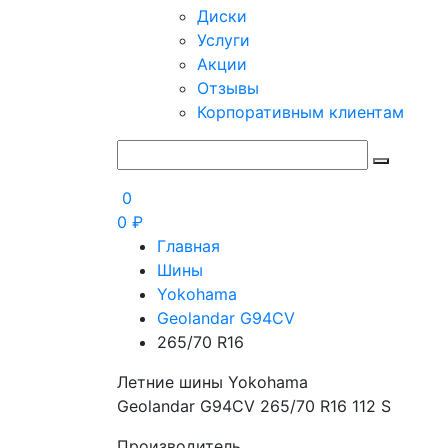
Диски
Услуги
Акции
Отзывы
Корпоративным клиентам
0
0
₽
Главная
Шины
Yokohama
Geolandar G94CV
265/70 R16
Летние шины Yokohama
Geolandar G94CV 265/70 R16 112 S
Производитель