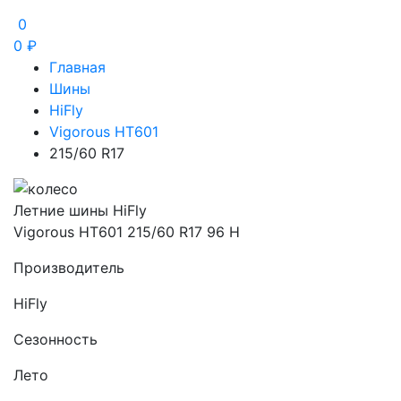
0
0
₽
Главная
Шины
HiFly
Vigorous HT601
215/60 R17
Летние шины HiFly
Vigorous HT601 215/60 R17 96 H
Производитель
HiFly
Сезонность
Лето