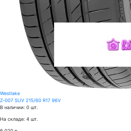
Westlake
Z-007 SUV 215/60 R17 96V
В наличии: 0 шт.
На складе: 4 шт.
6 020 р