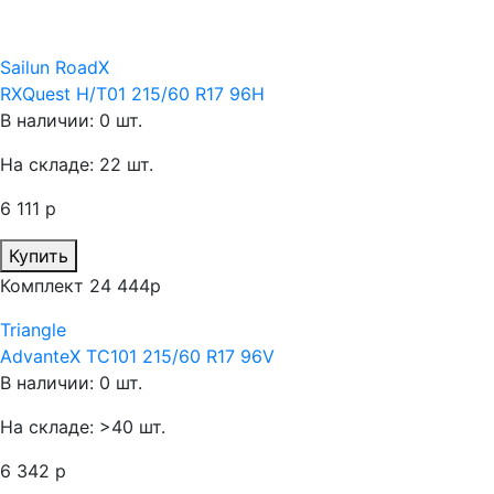
Sailun RoadX
RXQuest H/T01 215/60 R17 96H
В наличии: 0 шт.
На складе: 22 шт.
6 111 р
Купить
Комплект 24 444р
Triangle
AdvanteX TC101 215/60 R17 96V
В наличии: 0 шт.
На складе: >40 шт.
6 342 р